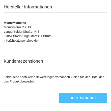
Hersteller Informationen
MomoMoments
MomoMoments UG
Lengenfelder Straße 14 B
37351 Stadt Dingelstädt OT Struth
info@holztulpenshop.de
Kundenrezensionen
Leider sind noch keine Bewertungen vorhanden. Seien Sie der Erste, der
das Produkt bewertet.
IHRE MEINUNG