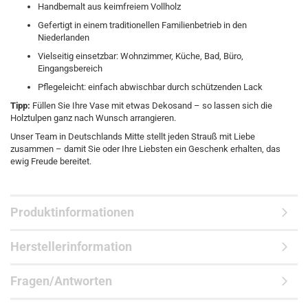
Handbemalt aus keimfreiem Vollholz
Gefertigt in einem traditionellen Familienbetrieb in den
Niederlanden
Vielseitig einsetzbar: Wohnzimmer, Küche, Bad, Büro,
Eingangsbereich
Pflegeleicht: einfach abwischbar durch schützenden Lack
Tipp:
Füllen Sie Ihre Vase mit etwas Dekosand – so lassen sich die
Holztulpen ganz nach Wunsch arrangieren.
Unser Team in Deutschlands Mitte stellt jeden Strauß mit Liebe
zusammen – damit Sie oder Ihre Liebsten ein Geschenk erhalten, das
ewig Freude bereitet.
Produktinformationen
Herstellerinformation
Fragen/Antworten