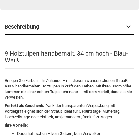
Beschreibung
9 Holztulpen handbemalt, 34 cm hoch - Blau-
Weiß
Bringen Sie Farbe in Ihr Zuhause – mit diesem wunderschönen Strauß
aus 9 handbemalten Holztulpen in kräftigen Farben. Mit ihren 34cm höhe
kommen sie einer echten Tulpe sehr nahe – mit dem Vorteil, dass sie nie
verwelken.
Perfekt als Geschenk:
Dank der transparenten Verpackung mit
Kordelgriff eignet sich der Strauß ideal für Geburtstage, Muttertag,
Hochzeitstage oder einfach, um jemandem „Danke“ zu sagen.
Ihre Vorteile:
Dauerhaft schön – kein Gießen, kein Verwelken