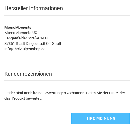
Hersteller Informationen
MomoMoments
MomoMoments UG
Lengenfelder Straße 14 B
37351 Stadt Dingelstädt OT Struth
info@holztulpenshop.de
Kundenrezensionen
Leider sind noch keine Bewertungen vorhanden. Seien Sie der Erste, der
das Produkt bewertet.
IHRE MEINUNG