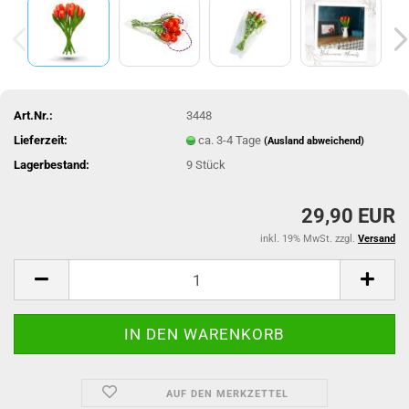
Art.Nr.:
3448
Lieferzeit:
ca. 3-4 Tage
(Ausland abweichend)
Lagerbestand:
9
Stück
29,90 EUR
inkl. 19% MwSt. zzgl.
Versand
AUF DEN MERKZETTEL