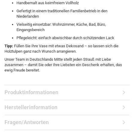
Handbemalt aus keimfreiem Vollholz
Gefertigt in einem traditionellen Familienbetrieb in den
Niederlanden
Vielseitig einsetzbar: Wohnzimmer, Küche, Bad, Büro,
Eingangsbereich
Pflegeleicht: einfach abwischbar durch schützenden Lack
Tipp:
Füllen Sie Ihre Vase mit etwas Dekosand – so lassen sich die
Holztulpen ganz nach Wunsch arrangieren.
Unser Team in Deutschlands Mitte stellt jeden Strauß mit Liebe
zusammen – damit Sie oder Ihre Liebsten ein Geschenk erhalten, das
ewig Freude bereitet.
Produktinformationen
Herstellerinformation
Fragen/Antworten