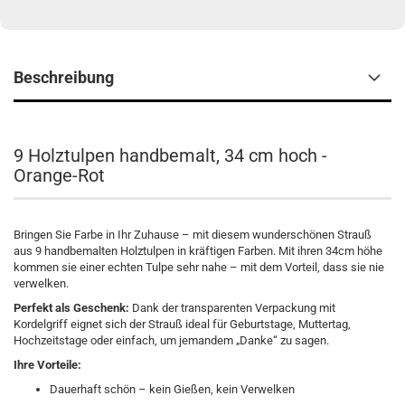
Beschreibung
9 Holztulpen handbemalt, 34 cm hoch -
Orange-Rot
Bringen Sie Farbe in Ihr Zuhause – mit diesem wunderschönen Strauß
aus 9 handbemalten Holztulpen in kräftigen Farben. Mit ihren 34cm höhe
kommen sie einer echten Tulpe sehr nahe – mit dem Vorteil, dass sie nie
verwelken.
Perfekt als Geschenk:
Dank der transparenten Verpackung mit
Kordelgriff eignet sich der Strauß ideal für Geburtstage, Muttertag,
Hochzeitstage oder einfach, um jemandem „Danke“ zu sagen.
Ihre Vorteile:
Dauerhaft schön – kein Gießen, kein Verwelken