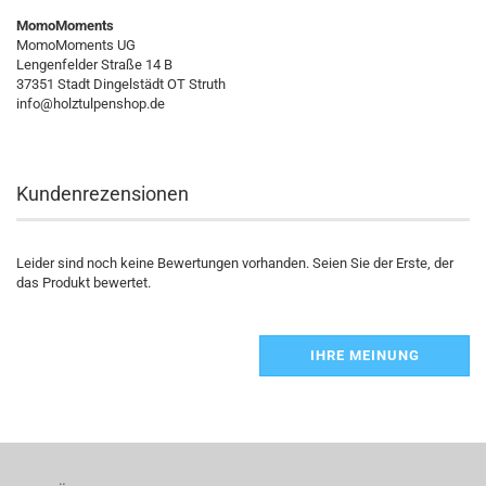
MomoMoments
MomoMoments UG
Lengenfelder Straße 14 B
37351 Stadt Dingelstädt OT Struth
info@holztulpenshop.de
Kundenrezensionen
Leider sind noch keine Bewertungen vorhanden. Seien Sie der Erste, der
das Produkt bewertet.
IHRE MEINUNG